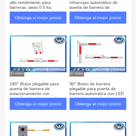
alto rendimiento para
infrarrojas automático de
barreras, peso 0.5 kg
puerta de barrera de
estacionamiento con fuente
de alimentación DC 10.5V-
Obtenga el mejor precio
Obtenga el mejor precio
24V/0.5A
El video
El video
180° Brazo plegable para
90° Brazo de barrera
puerta de barrera de
plegable para puerta de
estacionamiento con
barrera automática con LED
aleación de aluminio
Obtenga el mejor precio
Obtenga el mejor precio